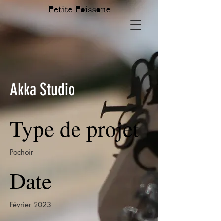
Akka Studio
Type de projet
Pochoir
Date
Février 2023